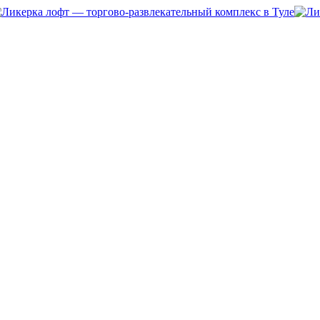
6.00 биография-перфоманс с «Ф