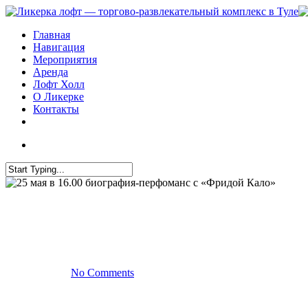
Главная
Навигация
Мероприятия
Аренда
Лофт Холл
О Ликерке
Контакты
Мероприятия
25 мая в 1
By
20.05.2019
No Comments