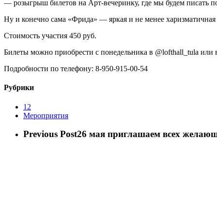
— розыгрыш билетов на Арт-вечеринку, где мы будем писать 
Ну и конечно сама «Фрида» — яркая и не менее харизматичная
Стоимость участия 450 руб.
Билеты можно приобрести с понедельника в @lofthall_tula или в н
Подробности по телефону: 8-950-915-00-54
Рубрики
12
Мероприятия
Previous Post
26 мая приглашаем всех желающ