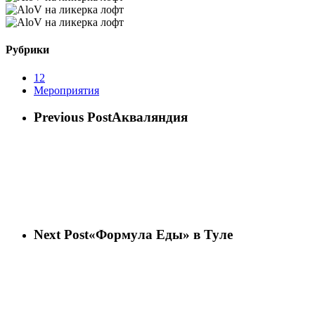
Рубрики
12
Мероприятия
Previous Post
Акваляндия
Next Post
«Формула Еды» в Туле