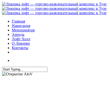
Главная
Навигация
Мероприятия
Аренда
Лофт Холл
О Ликерке
Контакты
Мероприятия
Открытие AloV