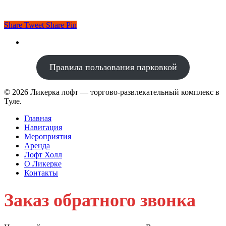
Share
Tweet
Share
Pin
Правила пользования парковкой
© 2026 Ликерка лофт — торгово-развлекательный комплекс в
Туле.
Главная
Навигация
Мероприятия
Аренда
Лофт Холл
О Ликерке
Контакты
Заказ обратного звонка